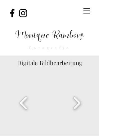
Monique Rambow
Fotografie
Digitale Bildbearbeitung